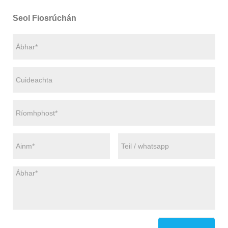
Seol Fiosrúchán