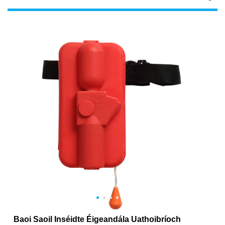
Baoi Saoil Inséidte Éigeandála Uathoibríoch