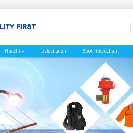
Nuacht
Íosluchtaigh
Seol Fiosrúchán