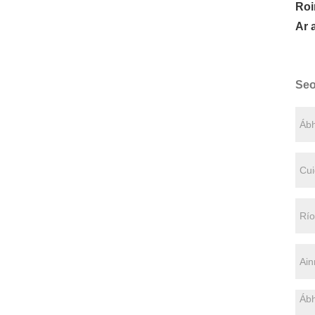
Roi
Ar 
Seo