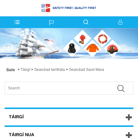
>
Táirgí
>
Seaicéad tarrthála
>
Seaicéad Saoil Mara
Baile
TÁIRGÍ
TÁIRGÍ NUA