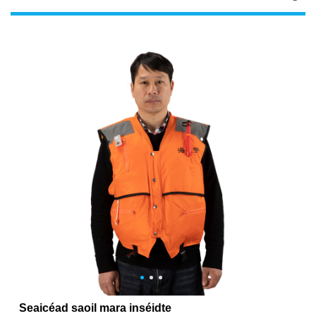
Seaicéad saoil mara inséidte